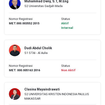
Muhammad Deny, S.T, M.Eng
S2 Universitas Gadjah Mada
Nomor Registrasi
Status
MET.000.003552 2015
Aktif
Internal
Dudi Abdul Cholik
S1 STAI - Al Aulia
Nomor Registrasi
Status
MET. 000.005163 2016
Non Aktif
Clasina Mayaindrawati
S2 UNIVERSITAS KRISTEN INDONESIA PAULUS
MAKASSAR