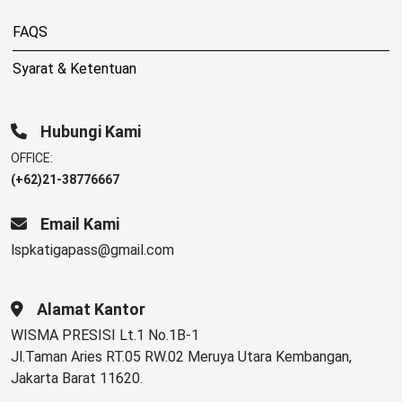
FAQS
Syarat & Ketentuan
Hubungi Kami
OFFICE:
(+62)21-38776667
Email Kami
lspkatigapass@gmail.com
Alamat Kantor
WISMA PRESISI Lt.1 No.1B-1
Jl.Taman Aries RT.05 RW.02 Meruya Utara Kembangan,
Jakarta Barat 11620.