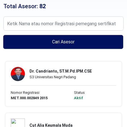
Total Asesor:
82
Cari Asesor
Dr. Candrianto, ST.M.Pd.IPM.CSE
S3 Universitas Negri Padang
Nomor Registrasi
Status
MET.000.002849 2015
Aktif
Cut Alia Keumala Muda