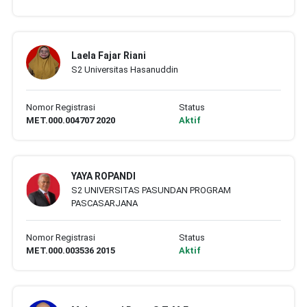
Laela Fajar Riani
S2 Universitas Hasanuddin
Nomor Registrasi
Status
MET.000.004707 2020
Aktif
YAYA ROPANDI
S2 UNIVERSITAS PASUNDAN PROGRAM
PASCASARJANA
Nomor Registrasi
Status
MET.000.003536 2015
Aktif