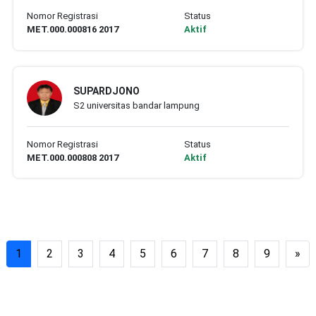
Nomor Registrasi
Status
MET.000.000816 2017
Aktif
SUPARDJONO
S2 universitas bandar lampung
Nomor Registrasi
Status
MET.000.000808 2017
Aktif
1
2
3
4
5
6
7
8
9
»