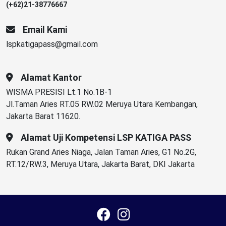
(+62)21-38776667
Email Kami
lspkatigapass@gmail.com
Alamat Kantor
WISMA PRESISI Lt.1 No.1B-1
Jl.Taman Aries RT.05 RW.02 Meruya Utara Kembangan,
Jakarta Barat 11620.
Alamat Uji Kompetensi LSP KATIGA PASS
Rukan Grand Aries Niaga, Jalan Taman Aries, G1 No.2G,
RT.12/RW.3, Meruya Utara, Jakarta Barat, DKI Jakarta