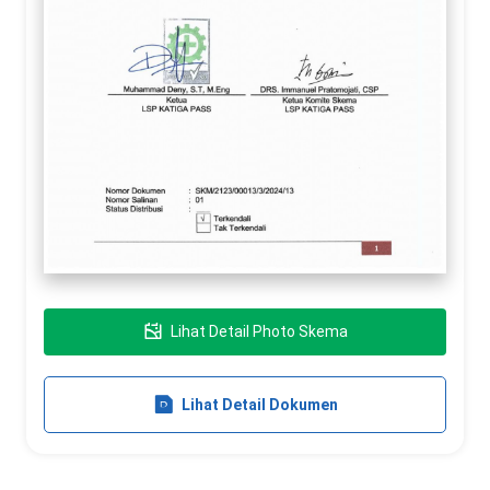
Lihat Detail Photo Skema
Lihat Detail Dokumen