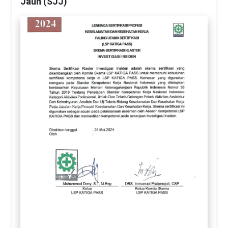
Jauh (SJJ)