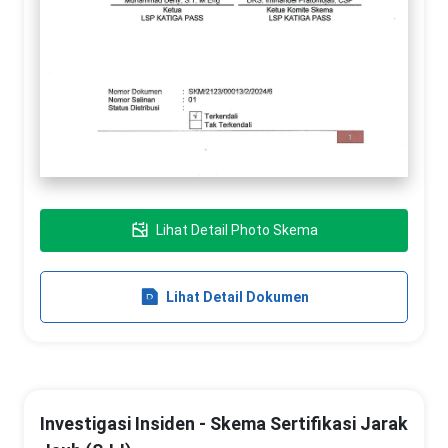
Lihat Detail Photo Skema
Lihat Detail Dokumen
Investigasi Insiden - Skema Sertifikasi Jarak