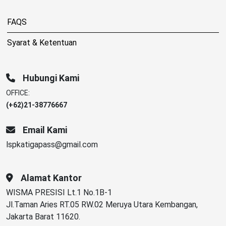
FAQS
Syarat & Ketentuan
Hubungi Kami
OFFICE:
(+62)21-38776667
Email Kami
lspkatigapass@gmail.com
Alamat Kantor
WISMA PRESISI Lt.1 No.1B-1
Jl.Taman Aries RT.05 RW.02 Meruya Utara Kembangan,
Jakarta Barat 11620.