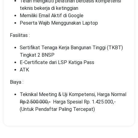
Telah mengikuti pelatihan berbasis kompetensi
teknis bekerja di ketinggian
Memiliki Email Aktif di Google
Peserta Wajib Menggunakan Laptop
Fasilitas :
Sertifikat Tenaga Kerja Bangunan Tinggi (TKBT)
Tingkat 2 BNSP
E-Certificate dari LSP Katiga Pass
ATK
Biaya :
Teknikal Meeting & Uji Kompetensi, Harga Normal
Rp.2.500.000,-
Harga Spesial Rp. 1.425.000,-
(Untuk Pendaftar Paling Tercepat)