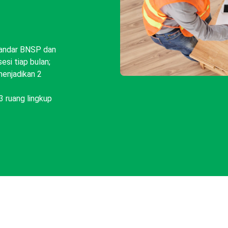
tandar BNSP dan
si tiap bulan;
enjadikan 2
3 ruang lingkup