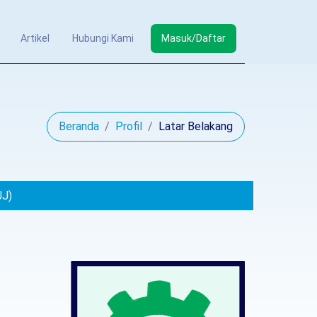
Artikel
Hubungi Kami
Masuk/Daftar
Beranda
Profil
Latar Belakang
JJ)