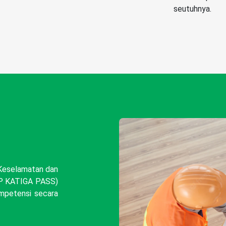
seutuhnya.
 Keselamatan dan
LSP KATIGA PASS)
mpetensi secara