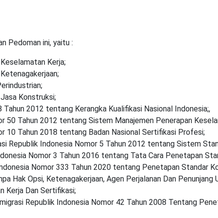
 Pedoman ini, yaitu :
Keselamatan Kerja;
Ketenagakerjaan;
rindustrian;
asa Konstruksi;
 Tahun 2012 tentang Kerangka Kualifikasi Nasional Indonesia;,
or 50 Tahun 2012 tentang Sistem Manajemen Penerapan Keselam
 10 Tahun 2018 tentang Badan Nasional Sertifikasi Profesi;
asi Republik Indonesia Nomor 5 Tahun 2012 tentang Sistem Stan
ndonesia Nomor 3 Tahun 2016 tentang Tata Cara Penetapan Stan
Indonesia Nomor 333 Tahun 2020 tentang Penetapan Standar Kom
a Hak Opsi, Ketenagakerjaan, Agen Perjalanan Dan Penunjang U
 Kerja Dan Sertifikasi;
migrasi Republik Indonesia Nomor 42 Tahun 2008 Tentang Pene