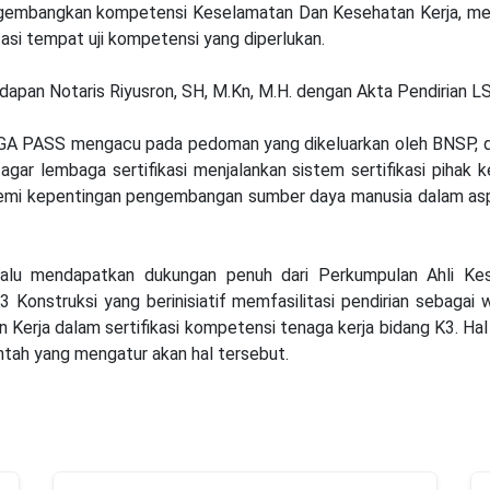
bangkan kompetensi Keselamatan Dan Kesehatan Kerja, melaks
asi tempat uji kompetensi yang diperlukan.
pan Notaris Riyusron, SH, M.Kn, M.H. dengan Akta Pendirian L
GA PASS mengacu pada pedoman yang dikeluarkan oleh BNSP, d
agar lembaga sertifikasi menjalankan sistem sertifikasi pihak k
n demi kepentingan pengembangan sumber daya manusia dalam asp
alu mendapatkan dukungan penuh dari Perkumpulan Ahli Kes
3 Konstruksi yang berinisiatif memfasilitasi pendirian sebagai 
 Kerja dalam sertifikasi kompetensi tenaga kerja bidang K3. Ha
tah yang mengatur akan hal tersebut.