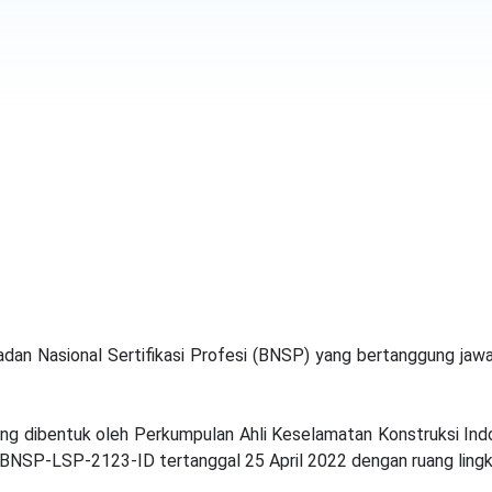
dan Nasional Sertifikasi Profesi (BNSP) yang bertanggung jawa
g dibentuk oleh Perkumpulan Ahli Keselamatan Konstruksi Indo
BNSP-LSP-2123-ID tertanggal 25 April 2022 dengan ruang lingkup