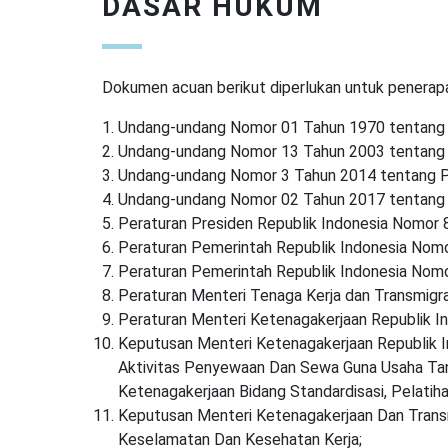
DASAR HUKUM
Dokumen acuan berikut diperlukan untuk penerapan
Undang-undang Nomor 01 Tahun 1970 tentang 
Undang-undang Nomor 13 Tahun 2003 tentang 
Undang-undang Nomor 3 Tahun 2014 tentang Pe
Undang-undang Nomor 02 Tahun 2017 tentang J
Peraturan Presiden Republik Indonesia Nomor 8
Peraturan Pemerintah Republik Indonesia Nom
Peraturan Pemerintah Republik Indonesia Nomor
Peraturan Menteri Tenaga Kerja dan Transmigr
Peraturan Menteri Ketenagakerjaan Republik I
Keputusan Menteri Ketenagakerjaan Republik 
Aktivitas Penyewaan Dan Sewa Guna Usaha Tanp
Ketenagakerjaan Bidang Standardisasi, Pelatihan
Keputusan Menteri Ketenagakerjaan Dan Trans
Keselamatan Dan Kesehatan Kerja;