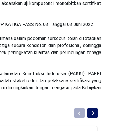
anakan uji kompetensi, menerbitkan sertifikat
SP KATIGA PASS No. 03 Tanggal 03 Juni 2022.
imana dalam pedoman tersebut telah ditetapkan
etiga secara konsisten dan profesional, sehingga
ek peningkatan kualitas dan perlindungan tenaga
elamatan Konstruksi Indonesia (PAKKI). PAKKI
wadah stakeholder dan pelaksana sertifikasi yang
l ini dimungkinkan dengan mengacu pada Kebijakan