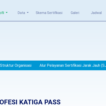
ofil
Data
Skema Sertifikasi
Galeri
Jadwal
Struktur Organisasi
Alur Pelayanan Sertifikasi Jarak Jauh (S
OFESI KATIGA PASS